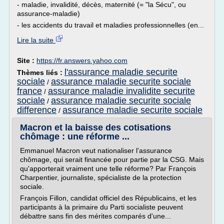
- maladie, invalidité, décès, maternité (= "la Sécu", ou
assurance-maladie)
- les accidents du travail et maladies professionnelles (en...
Lire la suite
Site :
https://fr.answers.yahoo.com
l'assurance maladie securite
Thèmes liés :
sociale
assurance maladie securite sociale
/
france
assurance maladie invalidite securite
/
sociale
assurance maladie securite sociale
/
difference
assurance maladie securite sociale
/
Macron et la baisse des cotisations
chômage : une réforme ...
Emmanuel Macron veut nationaliser l'assurance
chômage, qui serait financée pour partie par la CSG. Mais
qu'apporterait vraiment une telle réforme? Par François
Charpentier, journaliste, spécialiste de la protection
sociale.
François Fillon, candidat officiel des Républicains, et les
participants à la primaire du Parti socialiste peuvent
débattre sans fin des mérites comparés d'une...