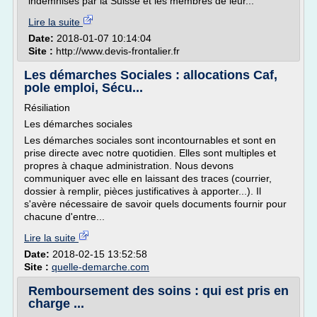
indemnisés par la Suisse et les membres de leur...
Lire la suite
Date:
2018-01-07 10:14:04
Site :
http://www.devis-frontalier.fr
Les démarches Sociales : allocations Caf,
pole emploi, Sécu...
Résiliation
Les démarches sociales
Les démarches sociales sont incontournables et sont en
prise directe avec notre quotidien. Elles sont multiples et
propres à chaque administration. Nous devons
communiquer avec elle en laissant des traces (courrier,
dossier à remplir, pièces justificatives à apporter...). Il
s'avère nécessaire de savoir quels documents fournir pour
chacune d'entre...
Lire la suite
Date:
2018-02-15 13:52:58
Site :
quelle-demarche.com
Remboursement des soins : qui est pris en
charge ...