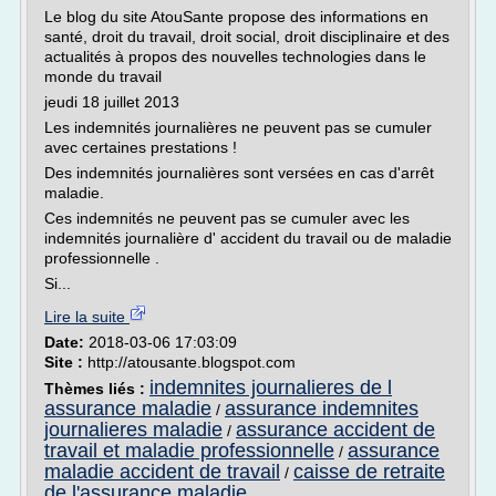
Le blog du site AtouSante propose des informations en
santé, droit du travail, droit social, droit disciplinaire et des
actualités à propos des nouvelles technologies dans le
monde du travail
jeudi 18 juillet 2013
Les indemnités journalières ne peuvent pas se cumuler
avec certaines prestations !
Des indemnités journalières sont versées en cas d'arrêt
maladie.
Ces indemnités ne peuvent pas se cumuler avec les
indemnités journalière d' accident du travail ou de maladie
professionnelle .
Si...
Lire la suite
Date:
2018-03-06 17:03:09
Site :
http://atousante.blogspot.com
indemnites journalieres de l
Thèmes liés :
assurance maladie
assurance indemnites
/
journalieres maladie
assurance accident de
/
travail et maladie professionnelle
assurance
/
maladie accident de travail
caisse de retraite
/
de l'assurance maladie