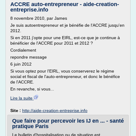
ACCRE auto-entrepreneur - aide-creation-
entreprise.info
8 novembre 2010, par James
Je suis autoentrepreneur et je bénéfie de l'ACCRE jusqu'en
2012.
Si en 2011 j'opte pour une EIRL, est-ce que je continue à
bénéficier de l'ACCRE pour 2011 et 2012 ?
Cordialement
repondre message
6 juin 2012
Si vous optez pour l'EIRL, vous conserverez le régime
social et fiscal de l'auto-entrepreneur, et donc le bénéfice
de l'ACCRE.
En revanche, si vous...
Lire la suite
Site :
http://aide-creation-entreprise.info
Que faire pour percevoir les IJ en ... - santé
pratique Paris
Le bulletin d'hospitalisation ou de situation est