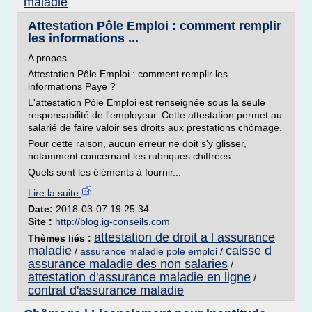
maladie
Attestation Pôle Emploi : comment remplir
les informations ...
A propos
Attestation Pôle Emploi : comment remplir les
informations Paye ?
L'attestation Pôle Emploi est renseignée sous la seule
responsabilité de l'employeur. Cette attestation permet au
salarié de faire valoir ses droits aux prestations chômage.
Pour cette raison, aucun erreur ne doit s'y glisser,
notamment concernant les rubriques chiffrées.
Quels sont les éléments à fournir...
Lire la suite
Date:
2018-03-07 19:25:34
Site :
http://blog.ig-conseils.com
attestation de droit a l assurance
Thèmes liés :
maladie
caisse d
/
assurance maladie pole emploi
/
assurance maladie des non salaries
/
attestation d'assurance maladie en ligne
/
contrat d'assurance maladie