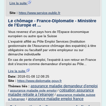
Lire la suite
Site :
https://www.service-public.fr
Le chômage - France-Diplomatie - Ministère
de l’Europe et ...
Vous revenez d'un pays hors de l'Espace économique
européen ou autre que la Suisse
L'expatrié affilié au Pôle Emploi Services (Institution
gestionnaire de l'Assurance chômage des expatriés) à titre
obligatoire ou facultatif par votre employeur ou sur
démarche individuelle
En cas de perte d'emploi, l'expatrié à son retour en France
doit s'inscrire comme demandeur d'emploi au Pôle...
Lire la suite
Date:
2018-01-08 12:08:25
Site :
https://www.diplomatie.gouv.fr
assurance maladie demandeur d'emploi
Thèmes liés :
cotisation assurance
/
assurance maladie pole emploi
/
maladie retraite a l'etranger
/
assurance maladie suisse
assurance maladie emploi france
a l'etranger
/