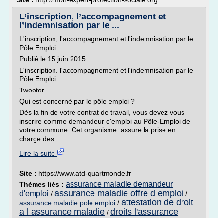
Site :
http://mon-expert-protection-sociale.org
L’inscription, l’accompagnement et
l’indemnisation par le ...
L'inscription, l'accompagnement et l'indemnisation par le
Pôle Emploi
Publié le 15 juin 2015
L'inscription, l'accompagnement et l'indemnisation par le
Pôle Emploi
Tweeter
Qui est concerné par le pôle emploi ?
Dès la fin de votre contrat de travail, vous devez vous
inscrire comme demandeur d'emploi au Pôle-Emploi de
votre commune. Cet organisme assure la prise en
charge des...
Lire la suite
Site :
https://www.atd-quartmonde.fr
assurance maladie demandeur
Thèmes liés :
assurance maladie offre d emploi
d'emploi
/
/
attestation de droit
assurance maladie pole emploi
/
a l assurance maladie
droits l'assurance
/