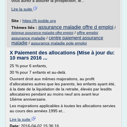
vous aurez à assurer la prospection, le...
Lire la suite
Site :
https://fr.jooble.org
assurance maladie offre d emploi
Thèmes liés :
/
/
offre emploi
delegue assurance maladie offre emploi
centre paiement assurance
assurance maladie
/
maladie
/
assurance maladie pole emploi
X Paiement des allocations (Mise à jour du:
10 mars 2016 ...
25 % pour 6 enfants,
30 % pour 7 enfants et au-delà.
Ouvrent droit aux mêmes majorations, au profit
d'allocataires autres que les parents, les enfants ayant été,
à la date de la liquidation de la retraite, élevés par lesdits
allocataires pendant au moins neuf ans avant leur
16ème anniversaire.
Les majorations applicables à toutes les allocations servies
au cours des années 1995 et...
Lire la suite
Date:
2016-04-02 15:36:16