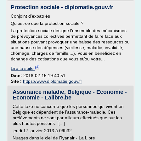
Protection sociale - diplomatie.gouv.fr
Conjoint d'expatriés
Qu'est-ce que la protection sociale ?
La protection sociale désigne l'ensemble des mécanismes
de prévoyances collectives permettant de faire face aux
situations pouvant provoquer une baisse des ressources ou
une hausse des dépenses (vieillesse, maladie, invalidité,
chômage, charges de famille,...). Vous en bénéficiez en
échange des cotisations que vous et/ou votre...
Lire la suite
Date:
2018-02-15 19:40:51
Site :
https://www.diplomatie.gouv.fr
Assurance maladie, Belgique - Economie -
Economie - Lalibre.be
Cette taxe ne concerne que les personnes qui vivent en
Belgique et dépendent de l'assurance-maladie. Ces
prélèvements ne sont par ailleurs effectués que sur les
plus hautes pensions. [...]
jeudi 17 janvier 2013 à 09h32
Nuages dans le ciel de Ryanair - La Libre