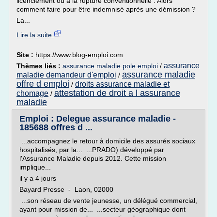
licenciement ou à la rupture conventionnelle . Alors
comment faire pour être indemnisé après une démission ?
La...
Lire la suite
Site :
https://www.blog-emploi.com
assurance
Thèmes liés :
assurance maladie pole emploi
/
assurance maladie
maladie demandeur d'emploi
/
offre d emploi
droits assurance maladie et
/
attestation de droit a l assurance
chomage
/
maladie
Emploi : Delegue assurance maladie -
185688 offres d ...
...accompagnez le retour à domicile des assurés sociaux
hospitalisés, par la... ...PRADO) développé par
l'Assurance Maladie depuis 2012. Cette mission
implique...
il y a 4 jours
Bayard Presse - Laon, 02000
...son réseau de vente jeunesse, un délégué commercial,
ayant pour mission de... ...secteur géographique dont