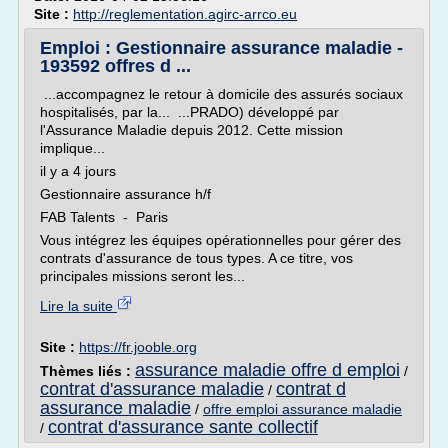
Site :
http://reglementation.agirc-arrco.eu
Emploi : Gestionnaire assurance maladie -
193592 offres d ...
...accompagnez le retour à domicile des assurés sociaux
hospitalisés, par la... ...PRADO) développé par
l'Assurance Maladie depuis 2012. Cette mission
implique...
il y a 4 jours
Gestionnaire assurance h/f
FAB Talents - Paris
Vous intégrez les équipes opérationnelles pour gérer des
contrats d'assurance de tous types. A ce titre, vos
principales missions seront les...
Lire la suite
Site :
https://fr.jooble.org
assurance maladie offre d emploi
Thèmes liés :
/
contrat d'assurance maladie
contrat d
/
assurance maladie
/
offre emploi assurance maladie
contrat d'assurance sante collectif
/