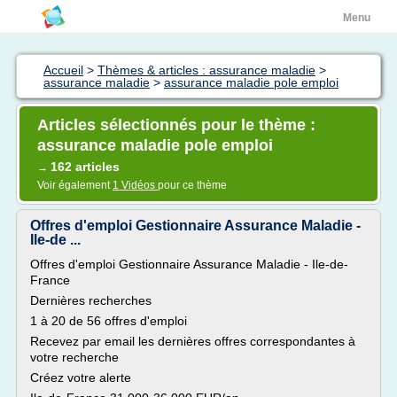
Menu
Accueil
>
Thèmes & articles : assurance maladie
>
assurance maladie
>
assurance maladie pole emploi
Articles sélectionnés pour le thème :
assurance maladie pole emploi
162 articles
→
Voir également
1 Vidéos
pour ce thème
Offres d'emploi Gestionnaire Assurance Maladie -
Ile-de ...
Offres d'emploi Gestionnaire Assurance Maladie - Ile-de-
France
Dernières recherches
1 à 20 de 56 offres d'emploi
Recevez par email les dernières offres correspondantes à
votre recherche
Créez votre alerte