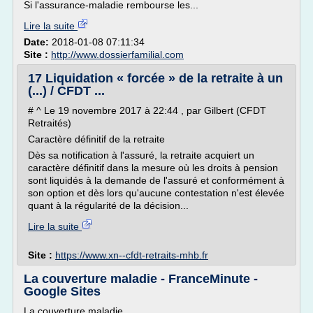
Si l'assurance-maladie rembourse les...
Lire la suite
Date:
2018-01-08 07:11:34
Site :
http://www.dossierfamilial.com
17 Liquidation « forcée » de la retraite à un
(...) / CFDT ...
# ^ Le 19 novembre 2017 à 22:44 , par Gilbert (CFDT
Retraités)
Caractère définitif de la retraite
Dès sa notification à l'assuré, la retraite acquiert un
caractère définitif dans la mesure où les droits à pension
sont liquidés à la demande de l'assuré et conformément à
son option et dès lors qu'aucune contestation n'est élevée
quant à la régularité de la décision...
Lire la suite
Site :
https://www.xn--cfdt-retraits-mhb.fr
La couverture maladie - FranceMinute -
Google Sites
La couverture maladie