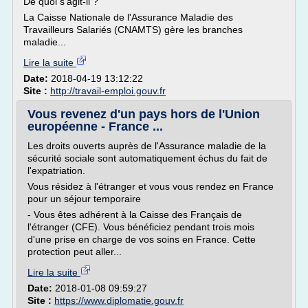
De quoi s'agit-il ?
La Caisse Nationale de l'Assurance Maladie des
Travailleurs Salariés (CNAMTS) gère les branches
maladie...
Lire la suite
Date:
2018-04-19 13:12:22
Site :
http://travail-emploi.gouv.fr
Vous revenez d'un pays hors de l'Union
européenne - France ...
Les droits ouverts auprès de l'Assurance maladie de la
sécurité sociale sont automatiquement échus du fait de
l'expatriation.
Vous résidez à l'étranger et vous vous rendez en France
pour un séjour temporaire
- Vous êtes adhérent à la Caisse des Français de
l'étranger (CFE). Vous bénéficiez pendant trois mois
d'une prise en charge de vos soins en France. Cette
protection peut aller...
Lire la suite
Date:
2018-01-08 09:59:27
Site :
https://www.diplomatie.gouv.fr