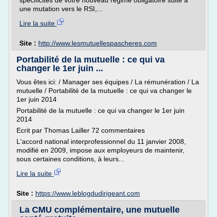
spécificités de votre nouveau régime obligatoire suite à
une mutation vers le RSI,...
Lire la suite
Site :
http://www.lesmutuellespascheres.com
Portabilité de la mutuelle : ce qui va
changer le 1er juin ...
Vous êtes ici: / Manager ses équipes / La rémunération / La
mutuelle / Portabilité de la mutuelle : ce qui va changer le
1er juin 2014
Portabilité de la mutuelle : ce qui va changer le 1er juin
2014
Ecrit par Thomas Lailler 72 commentaires
L'accord national interprofessionnel du 11 janvier 2008,
modifié en 2009, impose aux employeurs de maintenir,
sous certaines conditions, à leurs...
Lire la suite
Site :
https://www.leblogdudirigeant.com
La CMU complémentaire, une mutuelle