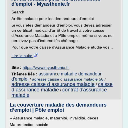
d'emploi - Myasthenie.fr
Search
Arrêts maladie pour les demandeurs d'emploi
Si vous êtes demandeur d'emploi, vous devez adresser
un certificat médical d'arrêt de travail à votre caisse
d'Assurance Maladie et à Pôle emploi, même si vous ne
percevez pas d'indemnités chômage.
Pour que votre caisse d'Assurance Maladie étudie vos...
Lire la suite
Site :
https://www.myasthenie.fr
assurance maladie demandeur
Thèmes liés :
d'emploi
/
adresse caisse d'assurance maladie 56
/
adresse caisse d assurance maladie
caisse
/
d assurance maladie
contrat d'assurance
/
maladie
La couverture maladie des demandeurs
d’emploi | Pôle emploi
» Assurance maladie, maternité, invalidité, décès
Ma protection sociale