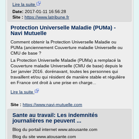
Lire la suite
Date:
2017-01-11 16:56:28
Site :
https://www.latribune.fr
Protection Universelle Maladie (PUMa) -
Navi Mutuelle
Comment obtenir la Protection Universelle Maladie ou
PUMa (anciennement Couverture maladie Universelle ou
CMU de base ?
La Protection Universelle Maladie (PUMa) a remplacé la
Couverture maladie Universelle (CMU de base) depuis le
1er janvier 2016. dorénavant, toutes les personnes qui
travaillent et/ou qui résident de manière stable et régulière
en France ont droit à une prise en charge...
Lire la suite
Site :
https://www.navi-mutuelle.com
Sante au travail: Les indemnités
journalières ne peuvent ...
Blog du portail internet www.atousante.com
Blog du site www.atousante.com