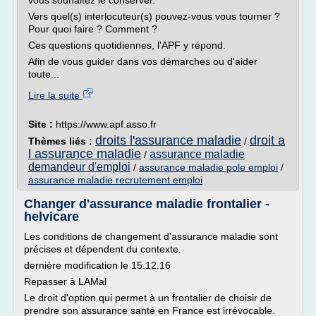
vous souhaitez le conserver.
Vers quel(s) interlocuteur(s) pouvez-vous vous tourner ?
Pour quoi faire ? Comment ?
Ces questions quotidiennes, l'APF y répond.
Afin de vous guider dans vos démarches ou d'aider
toute...
Lire la suite
Site :
https://www.apf.asso.fr
droits l'assurance maladie
droit a
Thèmes liés :
/
l assurance maladie
assurance maladie
/
demandeur d'emploi
/
assurance maladie pole emploi
/
assurance maladie recrutement emploi
Changer d'assurance maladie frontalier -
helvicare
Les conditions de changement d'assurance maladie sont
précises et dépendent du contexte.
dernière modification le 15.12.16
Repasser à LAMal
Le droit d'option qui permet à un frontalier de choisir de
prendre son assurance santé en France est irrévocable.