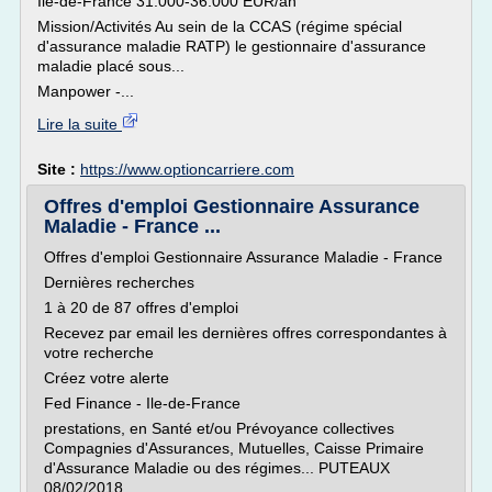
Ile-de-France 31.000-36.000 EUR/an
Mission/Activités Au sein de la CCAS (régime spécial
d'assurance maladie RATP) le gestionnaire d'assurance
maladie placé sous...
Manpower -...
Lire la suite
Site :
https://www.optioncarriere.com
Offres d'emploi Gestionnaire Assurance
Maladie - France ...
Offres d'emploi Gestionnaire Assurance Maladie - France
Dernières recherches
1 à 20 de 87 offres d'emploi
Recevez par email les dernières offres correspondantes à
votre recherche
Créez votre alerte
Fed Finance - Ile-de-France
prestations, en Santé et/ou Prévoyance collectives
Compagnies d'Assurances, Mutuelles, Caisse Primaire
d'Assurance Maladie ou des régimes... PUTEAUX
08/02/2018...