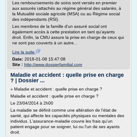
Les remboursements de soins sont versés en premier
aux assurés rattachés au régime général des salariés, à
la Mutualité sociale agricole (MSA) ou au Régime social
des indépendants (RSI).
Les membres de la famille d'un assuré social ont
également accès à cette prestation en tant qu'ayants
droit. Enfin, la CMU assure la prise en charge de ceux qui
ne sont pas couverts à un autre...
Lire la suite
Date:
2018-01-08 15:47:08
Site :
http://www.dossierfamilial.com
Maladie et accident : quelle prise en charge
? | Dossier ...
» Maladie et accident : quelle prise en charge ?
Maladie et accident : quelle prise en charge ?
Le 23/04/2014 à 2h00
La maladie se définit comme une altération de l'état de
santé, qui affecte les capacités physiques ou mentales des
individus. L'assurance-maladie couvre les frais qu'un
patient engage pour se soigner, lui ou l'un de ses ayants
droit.