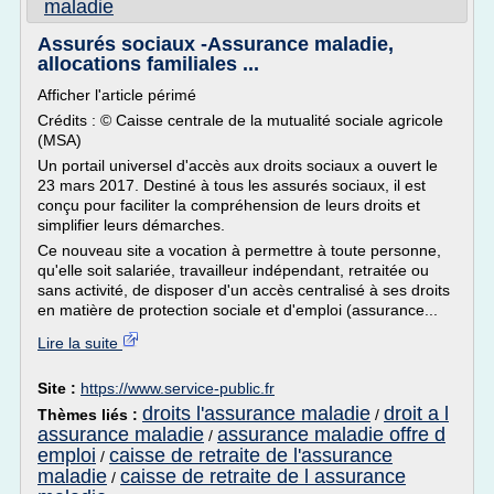
maladie
Assurés sociaux -Assurance maladie,
allocations familiales ...
Afficher l'article périmé
Crédits : © Caisse centrale de la mutualité sociale agricole
(MSA)
Un portail universel d'accès aux droits sociaux a ouvert le
23 mars 2017. Destiné à tous les assurés sociaux, il est
conçu pour faciliter la compréhension de leurs droits et
simplifier leurs démarches.
Ce nouveau site a vocation à permettre à toute personne,
qu'elle soit salariée, travailleur indépendant, retraitée ou
sans activité, de disposer d'un accès centralisé à ses droits
en matière de protection sociale et d'emploi (assurance...
Lire la suite
Site :
https://www.service-public.fr
droits l'assurance maladie
droit a l
Thèmes liés :
/
assurance maladie
assurance maladie offre d
/
emploi
caisse de retraite de l'assurance
/
maladie
caisse de retraite de l assurance
/