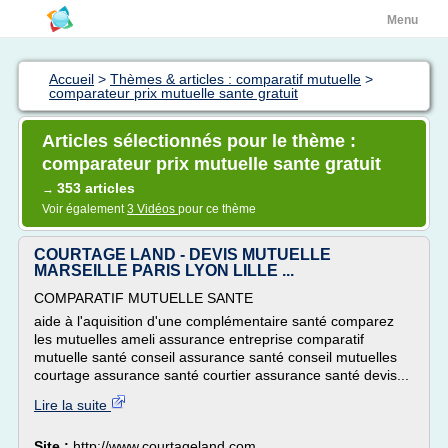
Menu
Accueil
>
Thèmes & articles : comparatif mutuelle
>
comparateur prix mutuelle sante gratuit
Articles sélectionnés pour le thème :
comparateur prix mutuelle sante gratuit
353 articles
→
Voir également
3 Vidéos
pour ce thème
COURTAGE LAND - DEVIS MUTUELLE
MARSEILLE PARIS LYON LILLE ...
COMPARATIF MUTUELLE SANTE
aide à l'aquisition d'une complémentaire santé comparez
les mutuelles ameli assurance entreprise comparatif
mutuelle santé conseil assurance santé conseil mutuelles
courtage assurance santé courtier assurance santé devis...
Lire la suite
Site :
http://www.courtageland.com