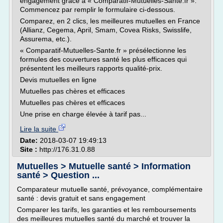
engagement grâce à « Comparatif-Mutuelles-Sante.fr ».
Commencez par remplir le formulaire ci-dessous.
Comparez, en 2 clics, les meilleures mutuelles en France
(Allianz, Cegema, April, Smam, Covea Risks, Swisslife,
Assurema, etc.).
« Comparatif-Mutuelles-Sante.fr » présélectionne les
formules des couvertures santé les plus efficaces qui
présentent les meilleurs rapports qualité-prix.
Devis mutuelles en ligne
Mutuelles pas chères et efficaces
Mutuelles pas chères et efficaces
Une prise en charge élevée à tarif pas...
Lire la suite
Date:
2018-03-07 19:49:13
Site :
http://176.31.0.88
Mutuelles > Mutuelle santé > Information
santé > Question ...
Comparateur mutuelle santé, prévoyance, complémentaire
santé : devis gratuit et sans engagement
Comparer les tarifs, les garanties et les remboursements
des meilleures mutuelles santé du marché et trouver la