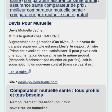
sante
comparateur assurance sante gratuit
/
/
assurance sante comparateur de prix
/
meilleur comparateur mutuelle sante
/
comparateur prix mutuelle sante gratuit
Devis Pour Mutuelle
Devis Mutuelle Jeune
Mutuelle gratuit chez GMC PRO
Augmentation de garanties d'un niveau à un niveau de
garantie supérieur Elle est possibles si le rapport Sinistre
/Prime est excellent, bon, satisfaisant. Il peut y avoir soit
une augmentation de garantie sur le même produit
(demande à adresser par courrier ou par fax), soit la
souscription d'un nouveau contrat (dans ce cas, il est...
Lire la suite
Site :
devis-pour-mutuelle.com
Comparateur mutuelle santé : tous profils
et tous besoins
Remboursement, résiliation, pour tout
savoir sur les mutuelles