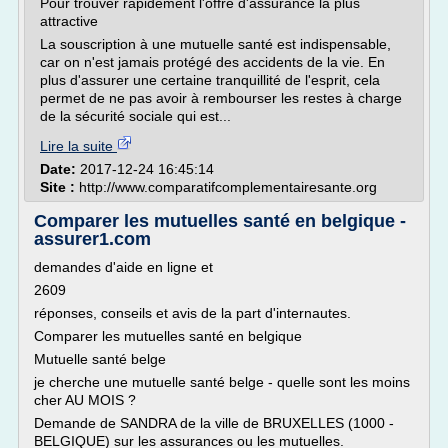
Pour trouver rapidement l'offre d'assurance la plus
attractive
La souscription à une mutuelle santé est indispensable,
car on n'est jamais protégé des accidents de la vie. En
plus d'assurer une certaine tranquillité de l'esprit, cela
permet de ne pas avoir à rembourser les restes à charge
de la sécurité sociale qui est...
Lire la suite
Date:
2017-12-24 16:45:14
Site :
http://www.comparatifcomplementairesante.org
Comparer les mutuelles santé en belgique -
assurer1.com
demandes d'aide en ligne et
2609
réponses, conseils et avis de la part d'internautes.
Comparer les mutuelles santé en belgique
Mutuelle santé belge
je cherche une mutuelle santé belge - quelle sont les moins
cher AU MOIS ?
Demande de SANDRA de la ville de BRUXELLES (1000 -
BELGIQUE) sur les assurances ou les mutuelles.