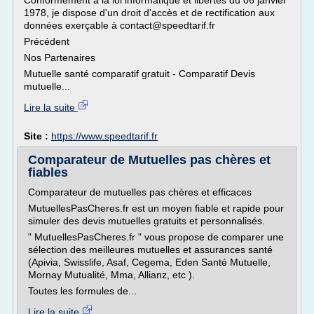
Conformément à la loi informatique et libertés du 06 janvier
1978, je dispose d'un droit d'accès et de rectification aux
données exerçable à contact@speedtarif.fr
Précédent
Nos Partenaires
Mutuelle santé comparatif gratuit - Comparatif Devis
mutuelle...
Lire la suite
Site :
https://www.speedtarif.fr
Comparateur de Mutuelles pas chères et
fiables
Comparateur de mutuelles pas chères et efficaces
MutuellesPasCheres.fr est un moyen fiable et rapide pour
simuler des devis mutuelles gratuits et personnalisés.
" MutuellesPasCheres.fr " vous propose de comparer une
sélection des meilleures mutuelles et assurances santé
(Apivia, Swisslife, Asaf, Cegema, Eden Santé Mutuelle,
Mornay Mutualité, Mma, Allianz, etc ).
Toutes les formules de...
Lire la suite