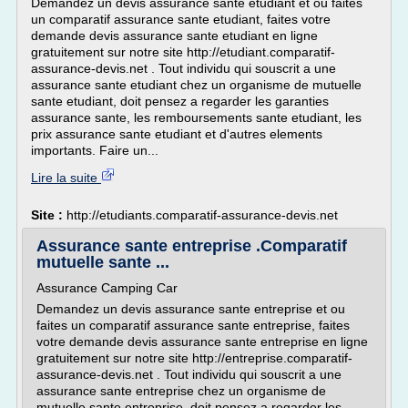
Demandez un devis assurance sante etudiant et ou faites
un comparatif assurance sante etudiant, faites votre
demande devis assurance sante etudiant en ligne
gratuitement sur notre site http://etudiant.comparatif-
assurance-devis.net . Tout individu qui souscrit a une
assurance sante etudiant chez un organisme de mutuelle
sante etudiant, doit pensez a regarder les garanties
assurance sante, les remboursements sante etudiant, les
prix assurance sante etudiant et d'autres elements
importants. Faire un...
Lire la suite
Site :
http://etudiants.comparatif-assurance-devis.net
Assurance sante entreprise .Comparatif
mutuelle sante ...
Assurance Camping Car
Demandez un devis assurance sante entreprise et ou
faites un comparatif assurance sante entreprise, faites
votre demande devis assurance sante entreprise en ligne
gratuitement sur notre site http://entreprise.comparatif-
assurance-devis.net . Tout individu qui souscrit a une
assurance sante entreprise chez un organisme de
mutuelle sante entreprise, doit pensez a regarder les