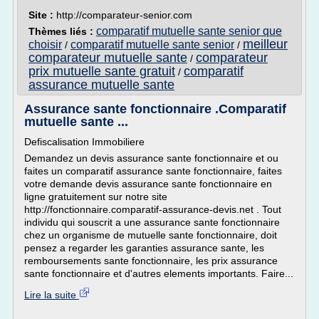
Site :
http://comparateur-senior.com
comparatif mutuelle sante senior que
Thèmes liés :
meilleur
choisir
comparatif mutuelle sante senior
/
/
comparateur mutuelle sante
comparateur
/
prix mutuelle sante gratuit
comparatif
/
assurance mutuelle sante
Assurance sante fonctionnaire .Comparatif
mutuelle sante ...
Defiscalisation Immobiliere
Demandez un devis assurance sante fonctionnaire et ou
faites un comparatif assurance sante fonctionnaire, faites
votre demande devis assurance sante fonctionnaire en
ligne gratuitement sur notre site
http://fonctionnaire.comparatif-assurance-devis.net . Tout
individu qui souscrit a une assurance sante fonctionnaire
chez un organisme de mutuelle sante fonctionnaire, doit
pensez a regarder les garanties assurance sante, les
remboursements sante fonctionnaire, les prix assurance
sante fonctionnaire et d'autres elements importants. Faire...
Lire la suite