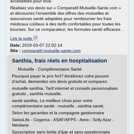
accessibles pour tous
Réalisez vos devis sur « Comparatif-Mutuelle-Sante.com »
et découvrez l'ensemble des offres des mutuelles et
assurances santé adaptées pour rembourser les frais
médicaux coûteux à des tarifs confortables pour toutes les
bourses. Sur ce comparateur, les formules santé efficaces...
Lire la suite
Date:
2018-03-07 22:02:14
Site :
comparatif-mutuelle-sante.com
Santhia, frais réels en hospitalisation
Mutuelle - Complémentaire Santé
Pourquoi payer le prix fort? Améliorez votre pouvoir
d'achat, demandez vos devis gratuits et comparez.
mutuelle santhia, Tarif internet et conseils personnalisés
gratuits , santhia mutuelle,
santé santhia, Le meilleur choix pour votre
complémentaire santé - mutuelle , santhia santé,
Selon les garanties et la compagnie gestionnaire
SwissLife - Cegema - ASAF/AFPS - Amis - Solly Azar -
Néoliane
Souscription sans limite d'âge et sans questionnaire