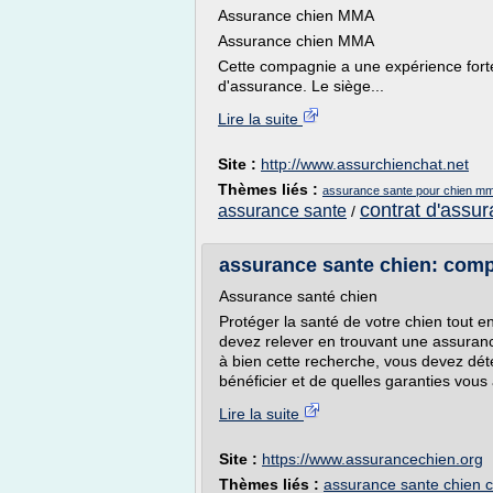
Assurance chien MMA
Assurance chien MMA
Cette compagnie a une expérience forte 
d'assurance. Le siège...
Lire la suite
Site :
http://www.assurchienchat.net
Thèmes liés :
assurance sante pour chien m
contrat d'assu
assurance sante
/
assurance sante chien: compar
Assurance santé chien
Protéger la santé de votre chien tout e
devez relever en trouvant une assuran
à bien cette recherche, vous devez dét
bénéficier et de quelles garanties vous
Lire la suite
Site :
https://www.assurancechien.org
Thèmes liés :
assurance sante chien c