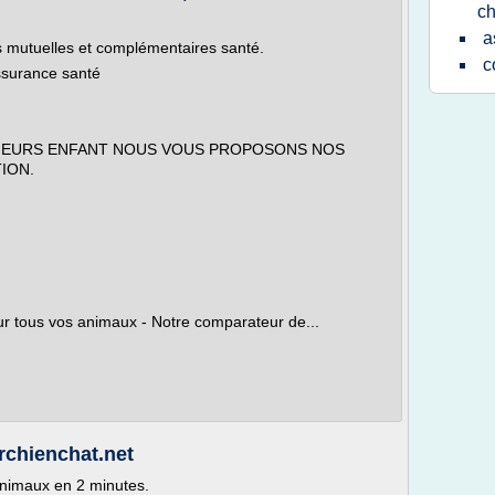
ch
a
s mutuelles et complémentaires santé.
c
ssurance santé
SIEURS ENFANT NOUS VOUS PROPOSONS NOS
ION.
ur tous vos animaux - Notre comparateur de...
rchienchat.net
nimaux en 2 minutes.