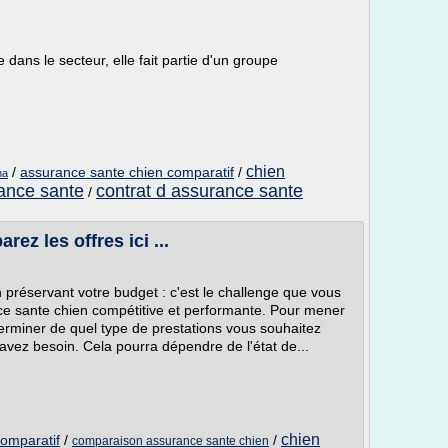
dans le secteur, elle fait partie d'un groupe
chien
/
assurance sante chien comparatif
/
ma
rance sante
contrat d assurance sante
/
ez les offres ici ...
n préservant votre budget : c'est le challenge que vous
ce sante chien compétitive et performante. Pour mener
erminer de quel type de prestations vous souhaitez
 avez besoin. Cela pourra dépendre de l'état de...
chien
omparatif
/
/
comparaison assurance sante chien