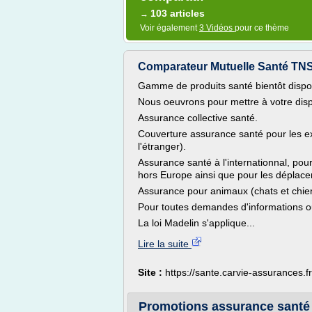
103 articles
→
Voir également
3 Vidéos
pour ce thème
Comparateur Mutuelle Santé TNS 
Gamme de produits santé bientôt dispo
Nous oeuvrons pour mettre à votre dispo
Assurance collective santé.
Couverture assurance santé pour les e
l'étranger).
Assurance santé à l'internationnal, pour 
hors Europe ainsi que pour les déplace
Assurance pour animaux (chats et chien
Pour toutes demandes d'informations o
La loi Madelin s'applique...
Lire la suite
Site :
https://sante.carvie-assurances.fr
Promotions assurance santé -