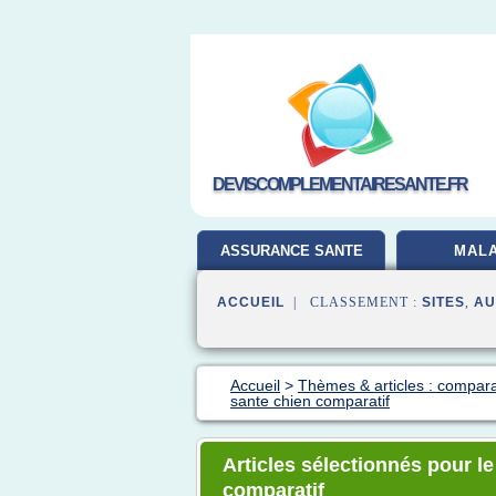
DEVISCOMPLEMENTAIRESANTE.FR
ASSURANCE SANTE
MALA
ACCUEIL
| CLASSEMENT :
SITES
,
AU
Accueil
>
Thèmes & articles : compara
sante chien comparatif
Articles sélectionnés pour l
comparatif