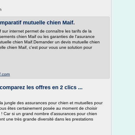
m
mparatif mutuelle chien Maif.
sur internet permet de connaître les tarifs de la
sements chien Maif ou les garanties de l'asurance
mutuelle chien Maif.Demander un devis mutuelle chien
le chien Maif, c'est pour vous une solution pour
if.com
omparez les offres en 2 clics ...
la jungle des assurances pour chien et mutuelles pour
vous êtes certainement posée au moment de choisir
 ! Car si un grand nombre d'assurances pour chien
ent une très grande diversité dans les prestations