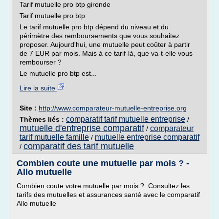
Tarif mutuelle pro btp gironde
Tarif mutuelle pro btp
Le tarif mutuelle pro btp dépend du niveau et du
périmètre des remboursements que vous souhaitez
proposer. Aujourd'hui, une mutuelle peut coûter à partir
de 7 EUR par mois. Mais à ce tarif-là, que va-t-elle vous
rembourser ?
Le mutuelle pro btp est...
Lire la suite
Site :
http://www.comparateur-mutuelle-entreprise.org
comparatif tarif mutuelle entreprise
Thèmes liés :
/
mutuelle d'entreprise comparatif
comparateur
/
tarif mutuelle famille
mutuelle entreprise comparatif
/
comparatif des tarif mutuelle
/
Combien coute une mutuelle par mois ? -
Allo mutuelle
Combien coute votre mutuelle par mois ? Consultez les
tarifs des mutuelles et assurances santé avec le comparatif
Allo mutuelle