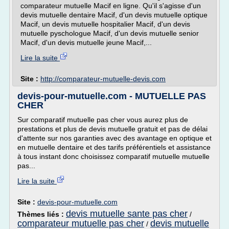
comparateur mutuelle Macif en ligne. Qu'il s'agisse d'un
devis mutuelle dentaire Macif, d'un devis mutuelle optique
Macif, un devis mutuelle hospitalier Macif, d'un devis
mutuelle pyschologue Macif, d'un devis mutuelle senior
Macif, d'un devis mutuelle jeune Macif,...
Lire la suite
Site :
http://comparateur-mutuelle-devis.com
devis-pour-mutuelle.com - MUTUELLE PAS
CHER
Sur comparatif mutuelle pas cher vous aurez plus de
prestations et plus de devis mutuelle gratuit et pas de délai
d'attente sur nos garanties avec des avantage en optique et
en mutuelle dentaire et des tarifs préférentiels et assistance
à tous instant donc choisissez comparatif mutuelle mutuelle
pas...
Lire la suite
Site :
devis-pour-mutuelle.com
devis mutuelle sante pas cher
Thèmes liés :
/
comparateur mutuelle pas cher
devis mutuelle
/