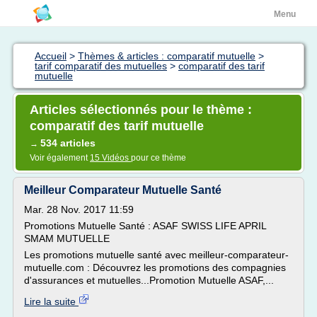
Menu
Accueil
>
Thèmes & articles : comparatif mutuelle
>
tarif comparatif des mutuelles
>
comparatif des tarif
mutuelle
Articles sélectionnés pour le thème :
comparatif des tarif mutuelle
534 articles
→
Voir également
15 Vidéos
pour ce thème
Meilleur Comparateur Mutuelle Santé
Mar. 28 Nov. 2017 11:59
Promotions Mutuelle Santé : ASAF SWISS LIFE APRIL
SMAM MUTUELLE
Les promotions mutuelle santé avec meilleur-comparateur-
mutuelle.com : Découvrez les promotions des compagnies
d'assurances et mutuelles...Promotion Mutuelle ASAF,...
Lire la suite