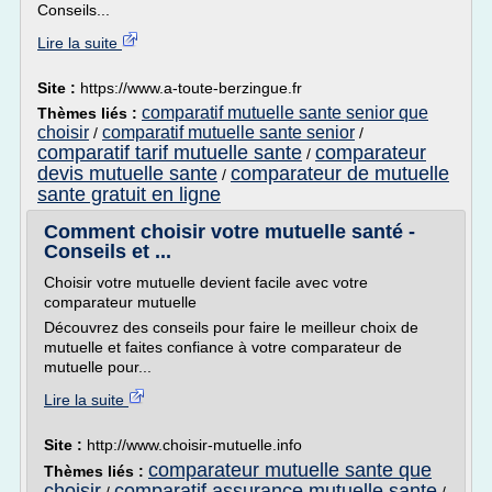
Conseils...
Lire la suite
Site :
https://www.a-toute-berzingue.fr
comparatif mutuelle sante senior que
Thèmes liés :
choisir
comparatif mutuelle sante senior
/
/
comparatif tarif mutuelle sante
comparateur
/
devis mutuelle sante
comparateur de mutuelle
/
sante gratuit en ligne
Comment choisir votre mutuelle santé -
Conseils et ...
Choisir votre mutuelle devient facile avec votre
comparateur mutuelle
Découvrez des conseils pour faire le meilleur choix de
mutuelle et faites confiance à votre comparateur de
mutuelle pour...
Lire la suite
Site :
http://www.choisir-mutuelle.info
comparateur mutuelle sante que
Thèmes liés :
choisir
comparatif assurance mutuelle sante