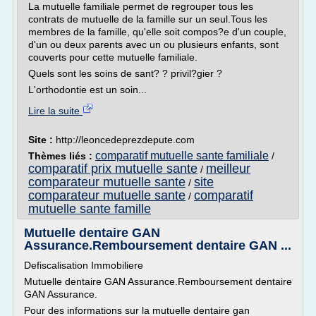
La mutuelle familiale permet de regrouper tous les
contrats de mutuelle de la famille sur un seul.Tous les
membres de la famille, qu'elle soit compos?e d'un couple,
d'un ou deux parents avec un ou plusieurs enfants, sont
couverts pour cette mutuelle familiale.
Quels sont les soins de sant? ? privil?gier ?
L'orthodontie est un soin...
Lire la suite
Site :
http://leoncedeprezdepute.com
comparatif mutuelle sante familiale
Thèmes liés :
/
comparatif prix mutuelle sante
meilleur
/
comparateur mutuelle sante
site
/
comparateur mutuelle sante
comparatif
/
mutuelle sante famille
Mutuelle dentaire GAN
Assurance.Remboursement dentaire GAN ...
Defiscalisation Immobiliere
Mutuelle dentaire GAN Assurance.Remboursement dentaire
GAN Assurance.
Pour des informations sur la mutuelle dentaire gan