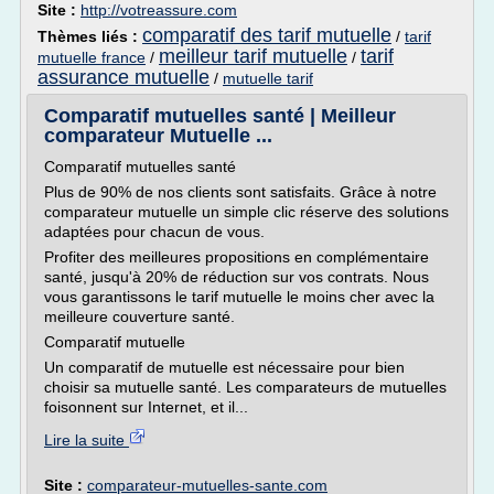
Site :
http://votreassure.com
comparatif des tarif mutuelle
Thèmes liés :
/
tarif
meilleur tarif mutuelle
tarif
mutuelle france
/
/
assurance mutuelle
/
mutuelle tarif
Comparatif mutuelles santé | Meilleur
comparateur Mutuelle ...
Comparatif mutuelles santé
Plus de 90% de nos clients sont satisfaits. Grâce à notre
comparateur mutuelle un simple clic réserve des solutions
adaptées pour chacun de vous.
Profiter des meilleures propositions en complémentaire
santé, jusqu'à 20% de réduction sur vos contrats. Nous
vous garantissons le tarif mutuelle le moins cher avec la
meilleure couverture santé.
Comparatif mutuelle
Un comparatif de mutuelle est nécessaire pour bien
choisir sa mutuelle santé. Les comparateurs de mutuelles
foisonnent sur Internet, et il...
Lire la suite
Site :
comparateur-mutuelles-sante.com