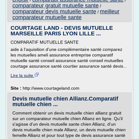
/
/
comparateur gratuit mutuelle sante
/
comparateur devis mutuelle sante
meilleur
/
comparateur mutuelle sante
COURTAGE LAND - DEVIS MUTUELLE
MARSEILLE PARIS LYON LILLE ...
COMPARATIF MUTUELLE SANTE
aide à l'aquisition d'une complémentaire santé comparez
les mutuelles ameli assurance entreprise comparatif
mutuelle santé conseil assurance santé conseil mutuelles
courtage assurance santé courtier assurance santé devis...
Lire la suite
Site :
http://www.courtageland.com
Devis mutuelle chien Allianz.Comparatif
mutuelle chien ...
Comment obtenir un devis mutuelle chien allianz gratuit
sur un comparateur mutuelle chien Allianz en ligne. Qu'il
s'agisse d'un devis mutuelle sante chien Allianz, d'un
devis mutuelle chien male Allianz, un devis mutuelle chien
femelle Allianz et pour tout type de devis assurance santé