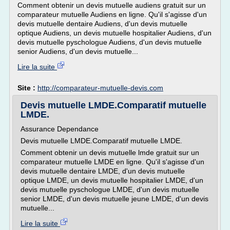
Comment obtenir un devis mutuelle audiens gratuit sur un
comparateur mutuelle Audiens en ligne. Qu'il s'agisse d'un
devis mutuelle dentaire Audiens, d'un devis mutuelle
optique Audiens, un devis mutuelle hospitalier Audiens, d'un
devis mutuelle pyschologue Audiens, d'un devis mutuelle
senior Audiens, d'un devis mutuelle...
Lire la suite
Site :
http://comparateur-mutuelle-devis.com
Devis mutuelle LMDE.Comparatif mutuelle
LMDE.
Assurance Dependance
Devis mutuelle LMDE.Comparatif mutuelle LMDE.
Comment obtenir un devis mutuelle lmde gratuit sur un
comparateur mutuelle LMDE en ligne. Qu'il s'agisse d'un
devis mutuelle dentaire LMDE, d'un devis mutuelle
optique LMDE, un devis mutuelle hospitalier LMDE, d'un
devis mutuelle pyschologue LMDE, d'un devis mutuelle
senior LMDE, d'un devis mutuelle jeune LMDE, d'un devis
mutuelle...
Lire la suite