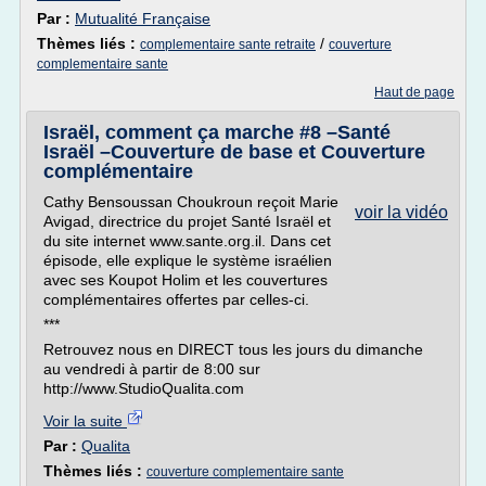
Par :
Mutualité Française
Thèmes liés :
/
complementaire sante retraite
couverture
complementaire sante
Haut de page
Israël, comment ça marche #8 –Santé
Israël –Couverture de base et Couverture
complémentaire
Cathy Bensoussan Choukroun reçoit Marie
voir la vidéo
Avigad, directrice du projet Santé Israël et
du site internet www.sante.org.il. Dans cet
épisode, elle explique le système israélien
avec ses Koupot Holim et les couvertures
complémentaires offertes par celles-ci.
***
Retrouvez nous en DIRECT tous les jours du dimanche
au vendredi à partir de 8:00 sur
http://www.StudioQualita.com
Voir la suite
Par :
Qualita
Thèmes liés :
couverture complementaire sante