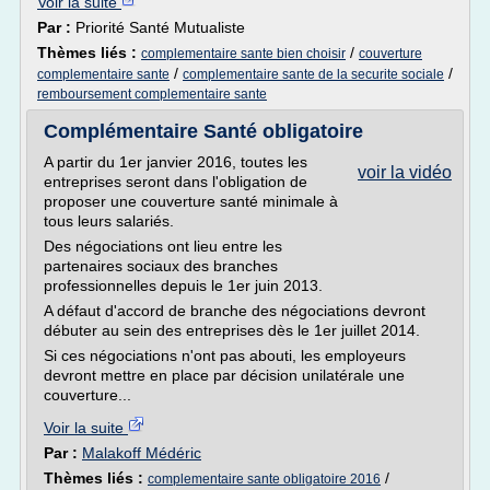
Voir la suite
Par :
Priorité Santé Mutualiste
Thèmes liés :
/
complementaire sante bien choisir
couverture
/
/
complementaire sante
complementaire sante de la securite sociale
remboursement complementaire sante
Complémentaire Santé obligatoire
A partir du 1er janvier 2016, toutes les
voir la vidéo
entreprises seront dans l'obligation de
proposer une couverture santé minimale à
tous leurs salariés.
Des négociations ont lieu entre les
partenaires sociaux des branches
professionnelles depuis le 1er juin 2013.
A défaut d'accord de branche des négociations devront
débuter au sein des entreprises dès le 1er juillet 2014.
Si ces négociations n'ont pas abouti, les employeurs
devront mettre en place par décision unilatérale une
couverture...
Voir la suite
Par :
Malakoff Médéric
Thèmes liés :
/
complementaire sante obligatoire 2016