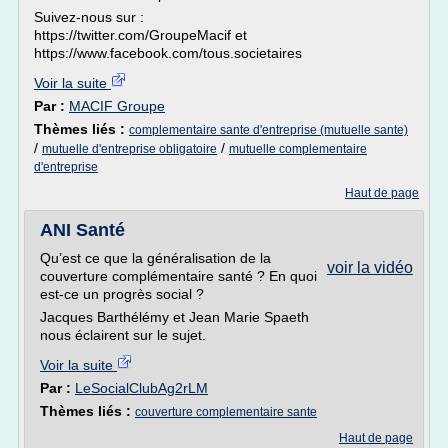
Suivez-nous sur :
https://twitter.com/GroupeMacif et
https://www.facebook.com/tous.societaires
Voir la suite
Par :
MACIF Groupe
Thèmes liés :
complementaire sante d'entreprise (mutuelle sante)
/
/
mutuelle d'entreprise obligatoire
mutuelle complementaire
d'entreprise
Haut de page
ANI Santé
Qu’est ce que la généralisation de la
voir la vidéo
couverture complémentaire santé ? En quoi
est-ce un progrès social ?
Jacques Barthélémy et Jean Marie Spaeth
nous éclairent sur le sujet.
Voir la suite
Par :
LeSocialClubAg2rLM
Thèmes liés :
couverture complementaire sante
Haut de page