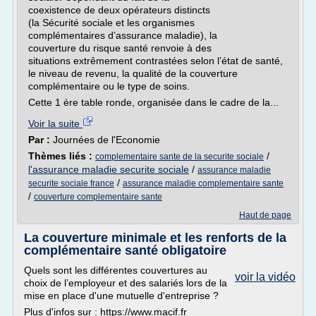
coexistence de deux opérateurs distincts
(la Sécurité sociale et les organismes
complémentaires d’assurance maladie), la
couverture du risque santé renvoie à des
situations extrêmement contrastées selon l’état de santé,
le niveau de revenu, la qualité de la couverture
complémentaire ou le type de soins.
Cette 1 ère table ronde, organisée dans le cadre de la...
Voir la suite
Par :
Journées de l'Economie
Thèmes liés :
/
complementaire sante de la securite sociale
l'assurance maladie securite sociale
/
assurance maladie
/
securite sociale france
assurance maladie complementaire sante
/
couverture complementaire sante
Haut de page
La couverture minimale et les renforts de la
complémentaire santé obligatoire
Quels sont les différentes couvertures au
voir la vidéo
choix de l’employeur et des salariés lors de la
mise en place d'une mutuelle d'entreprise ?
Plus d'infos sur : https://www.macif.fr