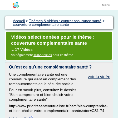
Menu
Accueil
>
Thèmes & vidéos : contrat assurance santé
>
couverture complementaire sante
Vidéos sélectionnées pour le thème :
couverture complementaire sante
17 Vidéos
→
Voir également
1002 Articles
pour ce thème
Qu'est ce qu'une complémentaire santé ?
Une complémentaire santé est une
voir la vidéo
couverture qui vient en complément des
remboursements de la sécurité sociale.
Pour en savoir plus, consultez le dossier
"Bien comprendre et bien choisir votre
complémentaire santé" :
http://www.prioritesantemutualiste.fr/psm/bien-comprendre-
et-bien-choisir-votre-complementaire-sante#xtor=CS1-74