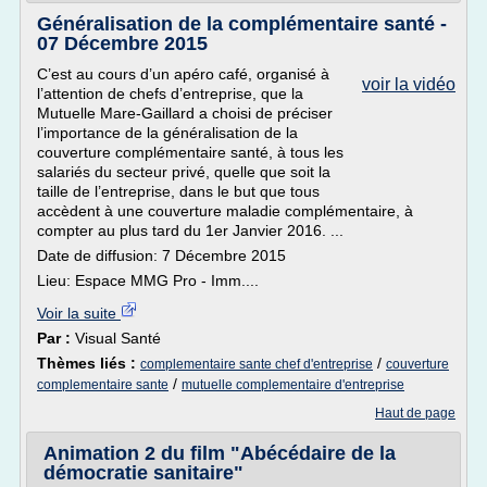
Généralisation de la complémentaire santé -
07 Décembre 2015
C’est au cours d’un apéro café, organisé à
voir la vidéo
l’attention de chefs d’entreprise, que la
Mutuelle Mare-Gaillard a choisi de préciser
l’importance de la généralisation de la
couverture complémentaire santé, à tous les
salariés du secteur privé, quelle que soit la
taille de l’entreprise, dans le but que tous
accèdent à une couverture maladie complémentaire, à
compter au plus tard du 1er Janvier 2016. ...
Date de diffusion: 7 Décembre 2015
Lieu: Espace MMG Pro - Imm....
Voir la suite
Par :
Visual Santé
Thèmes liés :
/
complementaire sante chef d'entreprise
couverture
/
complementaire sante
mutuelle complementaire d'entreprise
Haut de page
Animation 2 du film "Abécédaire de la
démocratie sanitaire"