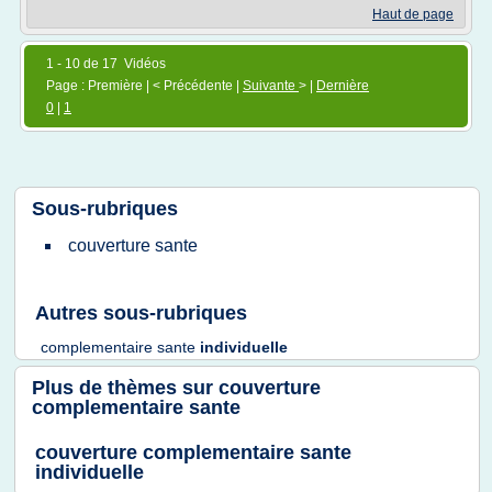
Haut de page
1 - 10 de 17 Vidéos
Page : Première | < Précédente |
Suivante
> |
Dernière
0
|
1
Sous-rubriques
couverture sante
Autres sous-rubriques
complementaire sante
individuelle
Plus de thèmes sur
couverture
complementaire sante
couverture complementaire sante
individuelle