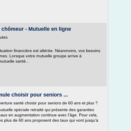
 chômeur - Mutuelle en ligne
utes
uation financière est altérée. Néanmoins, vos besoins
es. Lorsque votre mutuelle groupe arrive à
utuelle santé...
mule choisir pour seniors ...
verture santé choisir pour seniors de 60 ans et plus ?
utuelle spéciale retraité qui présente des garanties
caux en augmentation continue avec l'âge. Pour cela,
es plus de 60 ans proposent des taux qui vont jusqu'à