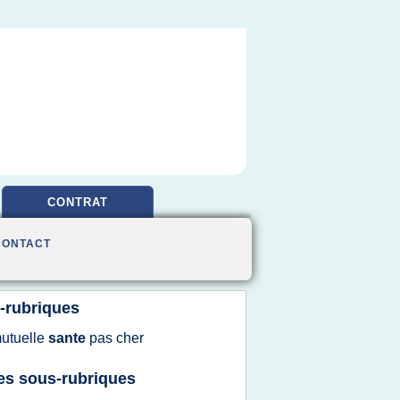
CONTRAT
CONTACT
-rubriques
utuelle
sante
pas
cher
es sous-rubriques