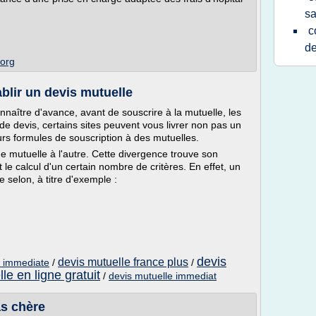
sa
c
de
.org
blir un devis mutuelle
naître d'avance, avant de souscrire à la mutuelle, les
de devis, certains sites peuvent vous livrer non pas un
urs formules de souscription à des mutuelles.
une mutuelle à l'autre. Cette divergence trouve son
 le calcul d'un certain nombre de critères. En effet, un
e selon, à titre d'exemple :
devis
devis mutuelle france plus
 immediate
/
/
le en ligne gratuit
/
devis mutuelle immediat
as chère