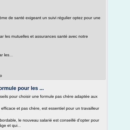
lème de santé exigeant un suivi régulier optez pour une
r les mutuelles et assurances santé avec notre
r les...
ro
ormule pour les ...
nseils pour choisir une formule pas chère adaptée aux
 efficace et pas chère, est essentiel pour un travailleur
bordable, le nouveau salarié est conseillé d'opter pour
ge et qui...