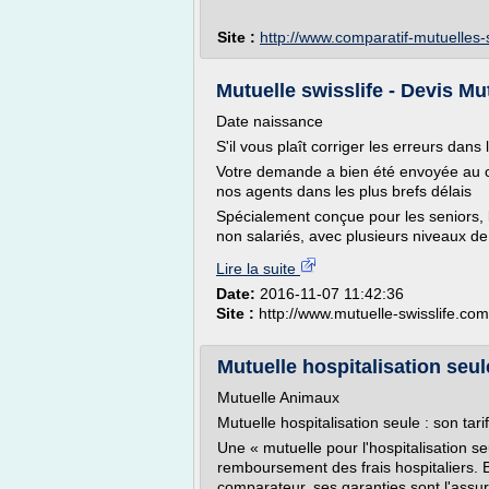
Site :
http://www.comparatif-mutuelles
Mutuelle swisslife - Devis Mu
Date naissance
S'il vous plaît corriger les erreurs dan
Votre demande a bien été envoyée au c
nos agents dans les plus brefs délais
Spécialement conçue pour les seniors, les
non salariés, avec plusieurs niveaux de 
Lire la suite
Date:
2016-11-07 11:42:36
Site :
http://www.mutuelle-swisslife.com
Mutuelle hospitalisation seul
Mutuelle Animaux
Mutuelle hospitalisation seule : son tar
Une « mutuelle pour l'hospitalisation se
remboursement des frais hospitaliers. B
comparateur, ses garanties sont l'assur