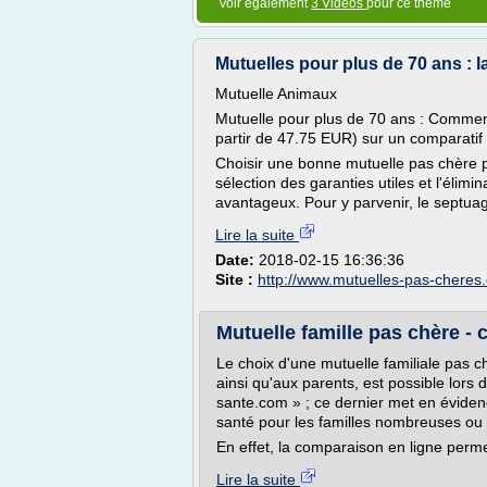
Voir également
3 Vidéos
pour ce thème
Mutuelles pour plus de 70 ans : la
Mutuelle Animaux
Mutuelle pour plus de 70 ans : Comment
partir de 47.75 EUR) sur un comparatif 
Choisir une bonne mutuelle pas chère 
sélection des garanties utiles et l'élimi
avantageux. Pour y parvenir, le septuag
Lire la suite
Date:
2018-02-15 16:36:36
Site :
http://www.mutuelles-pas-cheres
Mutuelle famille pas chère -
Le choix d'une mutuelle familiale pas
ainsi qu'aux parents, est possible lors 
sante.com » ; ce dernier met en éviden
santé pour les familles nombreuses ou
En effet, la comparaison en ligne permet
Lire la suite