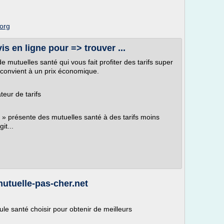
.org
is en ligne pour => trouver ...
mutuelles santé qui vous fait profiter des tarifs super
 convient à un prix économique.
eur de tarifs
» présente des mutuelles santé à des tarifs moins
it...
mutuelle-pas-cher.net
ule santé choisir pour obtenir de meilleurs