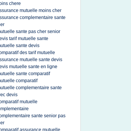
ins chere
ssurance mutuelle moins cher
ssurance complementaire sante
er
utuelle sante pas cher senior
evis tarif mutuelle sante
utuelle sante devis
omparatif des tarif mutuelle
ssurance mutuelle sante devis
evis mutuelle sante en ligne
utuelle sante comparatif
utuelle comparatif
utuelle complementaire sante
ec devis
omparatif mutuelle
omplementaire
omplementaire sante senior pas
er
omparatif assurance mutuelle