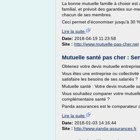
La bonne mutuelle famille à choisir est
familial, et prévoit des garanties sur-m
chacun de ses membres.
Ceci permet d'économiser jusqu'à 30 % 
Lire la suite
Date:
2018-04-19 11:23:58
Site :
http://www.mutuelle-pas-cher.net
Mutuelle santé pas cher : Senio
Obtenez votre devis mutuelle entrepris
Vous êtes une entreprise ou collectivi
satisfaire les besoins de ses salariés ?
Mutuelle santé : Votre devis mutuelle s
Vous souhaitez comparer votre mutuelle
complémentaire santé ?
Panda assurances est le comparateur q
Lire la suite
Date:
2018-01-03 14:16:44
Site :
http://www.panda-assurances.fr