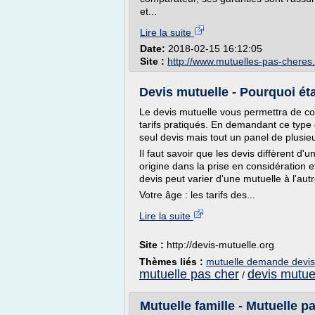
et...
Lire la suite
Date:
2018-02-15 16:12:05
Site :
http://www.mutuelles-pas-cheres
Devis mutuelle - Pourquoi éta
Le devis mutuelle vous permettra de con
tarifs pratiqués. En demandant ce type 
seul devis mais tout un panel de plusie
Il faut savoir que les devis diffèrent d'
origine dans la prise en considération et
devis peut varier d'une mutuelle à l'autr
Votre âge : les tarifs des...
Lire la suite
Site :
http://devis-mutuelle.org
Thèmes liés :
mutuelle demande devis
mutuelle pas cher
devis mutuel
/
Mutuelle famille - Mutuelle p