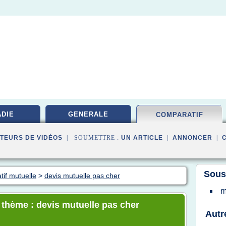
DIE
GENERALE
COMPARATIF
TEURS DE VIDÉOS
| SOUMETTRE :
UN ARTICLE
|
ANNONCER
|
Sous
tif mutuelle
>
devis mutuelle pas cher
m
e thème : devis mutuelle pas cher
Autr