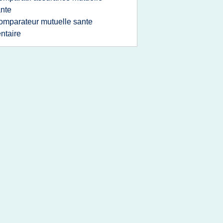
nte
omparateur mutuelle sante
ntaire