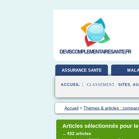
DEVISCOMPLEMENTAIRESANTE.FR
ASSURANCE SANTE
MALA
ACCUEIL
| CLASSEMENT :
SITES
,
AU
Accueil
>
Thèmes & articles : compara
Articles sélectionnés pour l
432 articles
→