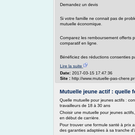
Demandez un devis
Si votre famille ne connait pas de prob
mutuelle économique.
Comparez les remboursement offerts pa
comparatif en ligne.
Bénéficiez des réductions consenties pa
Lire la suite
Date:
2017-03-15 17:47:36
Site :
http://www.mutuelle-pas-chere.p
Mutuelle jeune actif : quelle f
Quelle mutuelle pour jeunes actifs : co
travailleurs de 18 à 30 ans
Choisir une mutuelle pour jeunes actifs,
en début de carrière.
Pour trouver une formule santé à prix a
des garanties adaptées à sa tranche d'â