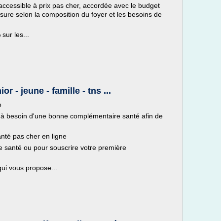
 accessible à prix pas cher, accordée avec le budget
esure selon la composition du foyer et les besoins de
sur les...
r - jeune - famille - tns ...
e
té à besoin d'une bonne complémentaire santé afin de
anté pas cher en ligne
 santé ou pour souscrire votre première
ui vous propose...