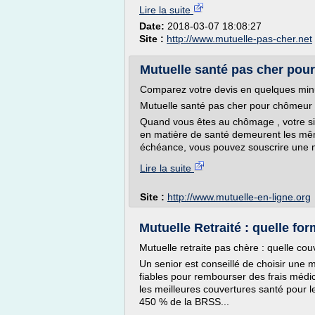
Lire la suite
Date:
2018-03-07 18:08:27
Site :
http://www.mutuelle-pas-cher.net
Mutuelle santé pas cher pour
Comparez votre devis en quelques min
Mutuelle santé pas cher pour chômeur
Quand vous êtes au chômage , votre sit
en matière de santé demeurent les mêm
échéance, vous pouvez souscrire une m
Lire la suite
Site :
http://www.mutuelle-en-ligne.org
Mutuelle Retraité : quelle for
Mutuelle retraite pas chère : quelle cou
Un senior est conseillé de choisir une m
fiables pour rembourser des frais médi
les meilleures couvertures santé pour l
450 % de la BRSS...