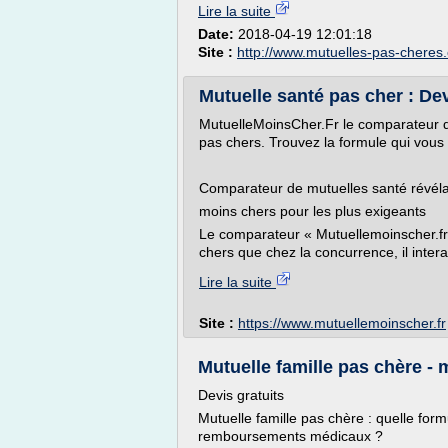
Lire la suite
Date:
2018-04-19 12:01:18
Site :
http://www.mutuelles-pas-cheres
Mutuelle santé pas cher : Dev
MutuelleMoinsCher.Fr le comparateur de 
pas chers. Trouvez la formule qui vous
Comparateur de mutuelles santé révélat
moins chers pour les plus exigeants
Le comparateur « Mutuellemoinscher.fr 
chers que chez la concurrence, il interag
Lire la suite
Site :
https://www.mutuellemoinscher.fr
Mutuelle famille pas chère - 
Devis gratuits
Mutuelle famille pas chère : quelle form
remboursements médicaux ?