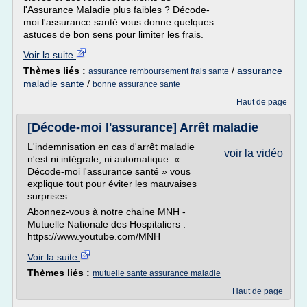
l'Assurance Maladie plus faibles ? Décode-
moi l'assurance santé vous donne quelques
astuces de bon sens pour limiter les frais.
Voir la suite
Thèmes liés :
/
assurance
assurance remboursement frais sante
maladie sante
/
bonne assurance sante
Haut de page
[Décode-moi l'assurance] Arrêt maladie
L'indemnisation en cas d'arrêt maladie
voir la vidéo
n'est ni intégrale, ni automatique. «
Décode-moi l'assurance santé » vous
explique tout pour éviter les mauvaises
surprises.
Abonnez-vous à notre chaine MNH -
Mutuelle Nationale des Hospitaliers :
https://www.youtube.com/MNH
Voir la suite
Thèmes liés :
mutuelle sante assurance maladie
Haut de page