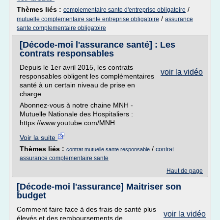
Thèmes liés :
/
complementaire sante d'entreprise obligatoire
/
mutuelle complementaire sante entreprise obligatoire
assurance
sante complementaire obligatoire
[Décode-moi l'assurance santé] : Les
contrats responsables
Depuis le 1er avril 2015, les contrats
voir la vidéo
responsables obligent les complémentaires
santé à un certain niveau de prise en
charge.
Abonnez-vous à notre chaine MNH -
Mutuelle Nationale des Hospitaliers :
https://www.youtube.com/MNH
Voir la suite
Thèmes liés :
/
contrat
contrat mutuelle sante responsable
assurance complementaire sante
Haut de page
[Décode-moi l'assurance] Maitriser son
budget
Comment faire face à des frais de santé plus
voir la vidéo
élevés et des remboursements de