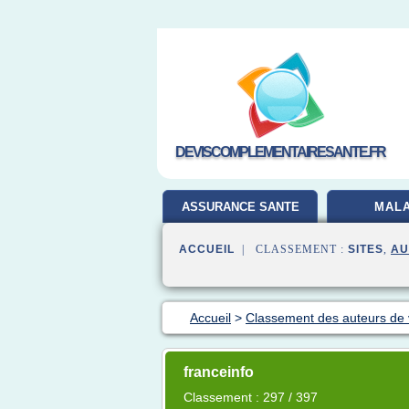
DEVISCOMPLEMENTAIRESANTE.FR
ASSURANCE SANTE
MALA
ACCUEIL
| CLASSEMENT :
SITES
,
AU
Accueil
>
Classement des auteurs de
franceinfo
Classement : 297 / 397