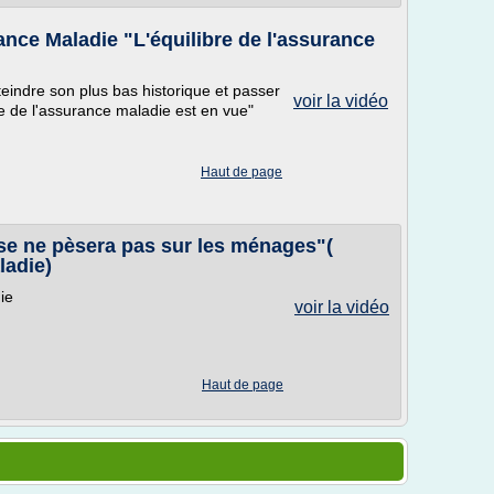
ance Maladie "L'équilibre de l'assurance
teindre son plus bas historique et passer
voir la vidéo
bre de l'assurance maladie est en vue"
Haut de page
usse ne pèsera pas sur les ménages"(
ladie)
ie
voir la vidéo
Haut de page