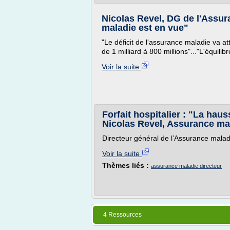
Nicolas Revel, DG de l'Assur
maladie est en vue"
"Le déficit de l'assurance maladie va at
de 1 milliard à 800 millions"..."L'équili
Voir la suite
Forfait hospitalier : "La ha
Nicolas Revel, Assurance ma
Directeur général de l’Assurance malad
Voir la suite
Thèmes liés :
assurance maladie directeur
4 Ressources