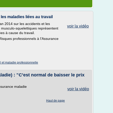
les maladies liées au travail
n 2014 sur les accidents et les
voir la vidéo
s musculo-squelettiques représentent
s à cause du travail.
s Risques professionnels à l'Assurance
l et maladie professionnelle
adie) : "C’est normal de baisser le prix
Assurance maladie
voir la vidéo
Haut de page