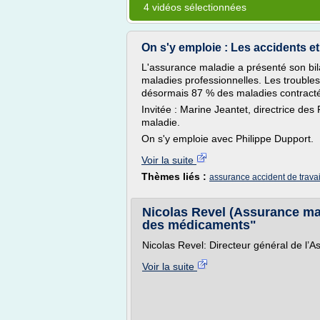
4 vidéos sélectionnées
On s'y emploie : Les accidents et 
L'assurance maladie a présenté son bila
maladies professionnelles. Les trouble
désormais 87 % des maladies contractée
Invitée : Marine Jeantet, directrice de
maladie.
On s'y emploie avec Philippe Dupport.
Voir la suite
Thèmes liés :
assurance accident de travai
Nicolas Revel (Assurance mal
des médicaments"
Nicolas Revel: Directeur général de l’
Voir la suite