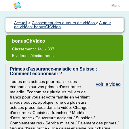
Menu
Accueil
>
Classement des auteurs de vidéos
>
Auteur
de vidéos: bonusChVideo
bonusChVideo
Classement : 141 / 397
5 vidéos sélectionnées
Primes d'assurance-maladie en Suisse :
Comment économiser ?
Toutes nos astuces pour réaliser des
voir la vidéo
économies sur vos primes d'assurance-
maladie. Economisez plusieurs milliers de
francs pour vous et votre famille en vérifiant
si vous pouvez appliquer une ou plusieurs
astuces présentées dans la vidéo. Changer
d'assureur / Choisir sa franchise / Modèle
d'assurance / Couverture accident / Subsides /
Complémentaires / Service militaire / Paiement des primes /
Groupe d'assurance / Une caisse-maladie pour chaque