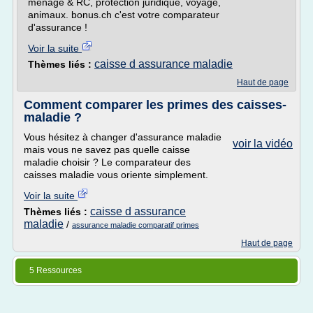
ménage & RC, protection juridique, voyage,
animaux. bonus.ch c'est votre comparateur
d'assurance !
Voir la suite
caisse d assurance maladie
Thèmes liés :
Haut de page
Comment comparer les primes des caisses-
maladie ?
Vous hésitez à changer d'assurance maladie
voir la vidéo
mais vous ne savez pas quelle caisse
maladie choisir ? Le comparateur des
caisses maladie vous oriente simplement.
Voir la suite
caisse d assurance
Thèmes liés :
maladie
/
assurance maladie comparatif primes
Haut de page
5 Ressources