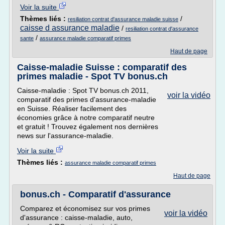
Voir la suite
Thèmes liés :
/
resiliation contrat d'assurance maladie suisse
caisse d assurance maladie
/
resiliation contrat d'assurance
/
sante
assurance maladie comparatif primes
Haut de page
Caisse-maladie Suisse : comparatif des
primes maladie - Spot TV bonus.ch
Caisse-maladie : Spot TV bonus.ch 2011,
voir la vidéo
comparatif des primes d'assurance-maladie
en Suisse. Réaliser facilement des
économies grâce à notre comparatif neutre
et gratuit ! Trouvez également nos dernières
news sur l'assurance-maladie.
Voir la suite
Thèmes liés :
assurance maladie comparatif primes
Haut de page
bonus.ch - Comparatif d'assurance
Comparez et économisez sur vos primes
voir la vidéo
d'assurance : caisse-maladie, auto,