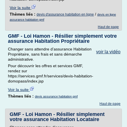
Voir la suite
Thèmes liés :
/
devis d'assurance habitation en ligne
devis en ligne
assurance habitation gmf
Haut de page
GMF - Loi Hamon - Résilier simplement votre
assurance Habitation Propriétaire
Changer sans attendre d’assurance Habitation
voir la vidéo
Propriétaire, sans frais et sans démarche
administrative.
Pour découvrir les offres et services GMF,
rendez sur
https://services.gmf.fr/services/devis-habitation-
domopass/index.jsp
Voir la suite
Thèmes liés :
devis assurance habitation gmf
Haut de page
GMF - Loi Hamon - Résilier simplement
votre assurance Habitation Locataire