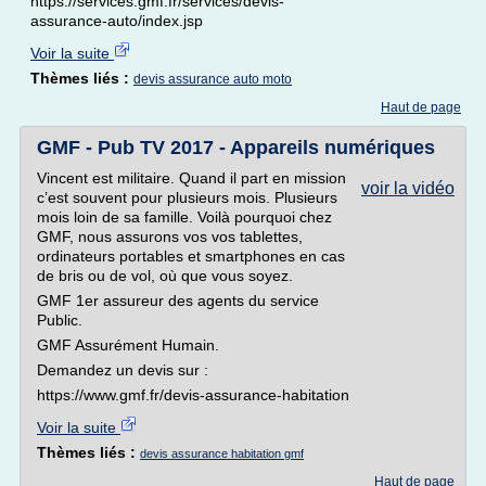
https://services.gmf.fr/services/devis-
assurance-auto/index.jsp
Voir la suite
Thèmes liés :
devis assurance auto moto
Haut de page
GMF - Pub TV 2017 - Appareils numériques
Vincent est militaire. Quand il part en mission
voir la vidéo
c’est souvent pour plusieurs mois. Plusieurs
mois loin de sa famille. Voilà pourquoi chez
GMF, nous assurons vos vos tablettes,
ordinateurs portables et smartphones en cas
de bris ou de vol, où que vous soyez.
GMF 1er assureur des agents du service
Public.
GMF Assurément Humain.
Demandez un devis sur :
https://www.gmf.fr/devis-assurance-habitation
Voir la suite
Thèmes liés :
devis assurance habitation gmf
Haut de page