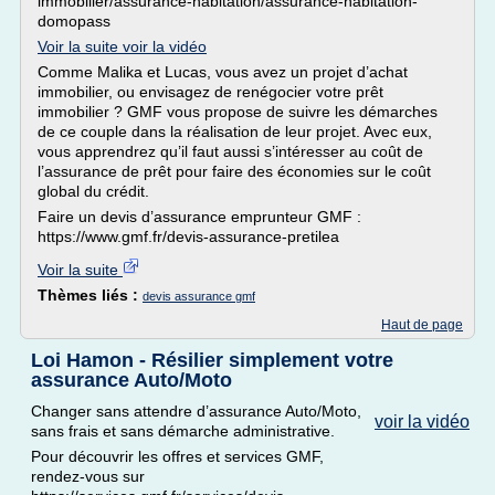
immobilier/assurance-habitation/assurance-habitation-
domopass
Voir la suite voir la vidéo
Comme Malika et Lucas, vous avez un projet d’achat
immobilier, ou envisagez de renégocier votre prêt
immobilier ? GMF vous propose de suivre les démarches
de ce couple dans la réalisation de leur projet. Avec eux,
vous apprendrez qu’il faut aussi s’intéresser au coût de
l’assurance de prêt pour faire des économies sur le coût
global du crédit.
Faire un devis d’assurance emprunteur GMF :
https://www.gmf.fr/devis-assurance-pretilea
Voir la suite
Thèmes liés :
devis assurance gmf
Haut de page
Loi Hamon - Résilier simplement votre
assurance Auto/Moto
Changer sans attendre d’assurance Auto/Moto,
voir la vidéo
sans frais et sans démarche administrative.
Pour découvrir les offres et services GMF,
rendez-vous sur