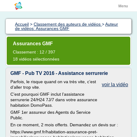
Menu
Accueil
>
Classement des auteurs de vidéos
>
Auteur
de vidéos: Assurances GMF
Assurances GMF
Classement : 12 / 397
18 vidéos sélectionnées
GMF - Pub TV 2016 - Assistance serrurerie
Parfois, le risque quand on va très vite, c’est
voir la vidéo
d’aller trop vite.
C’est pourquoi GMF inclut l’assistance
serrurerie 24/H24 7J/7 dans votre assurance
habitation DomoPass.
GMF 1er assureur des Agents du Service
Public.
En ce moment, 2 mois offerts. Demandez un devis sur :
https://www.gmf.fr/habitation-assurance-pret-