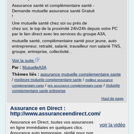
Assurance santé et complémentaire santé -
Demande mutuelle assurance santé Gratuit
!
Une mutuelle santé chez soi ou près de
chez soi, le top de la proximité 24h/24h depuis votre PC
par le lien direct avec les services du groupe A3A,
mutuelle santé, complémentaire santé pour jeune, auto
entrepreneur, retraité, salarié, travailleur non salarié TNS,
groupe, entreprise, collectivité...
Voir la suite
Par :
MutuelleA3A
Thèmes liés :
assurance mutuelle complementaire sante
/
/
meilleure mutuelle complementaire sante
meilleur assurance
/
/
mutuelle
complementaire sante
prix assurance complementaire sante
complementaire sante entreprise
Haut de page
Assurance en Direct :
http://www.assuranceendirect.com/
Assurance en Direct, toutes vos assurances
voir la vidéo
en ligne immédiates en quelques clics.
Assurance auto temporaire, résilié pour non