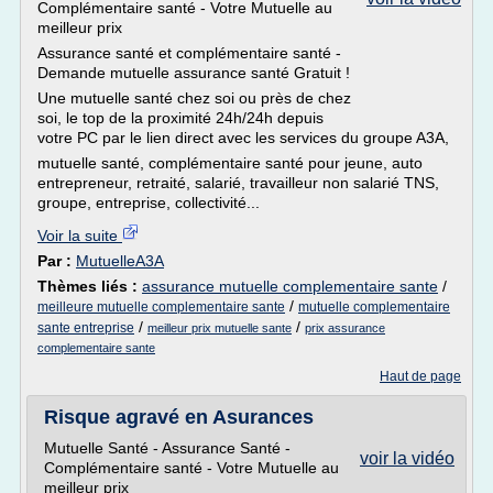
Complémentaire santé - Votre Mutuelle au
meilleur prix
Assurance santé et complémentaire santé -
Demande mutuelle assurance santé Gratuit !
Une mutuelle santé chez soi ou près de chez
soi, le top de la proximité 24h/24h depuis
votre PC par le lien direct avec les services du groupe A3A,
mutuelle santé, complémentaire santé pour jeune, auto
entrepreneur, retraité, salarié, travailleur non salarié TNS,
groupe, entreprise, collectivité...
Voir la suite
Par :
MutuelleA3A
Thèmes liés :
assurance mutuelle complementaire sante
/
/
meilleure mutuelle complementaire sante
mutuelle complementaire
/
/
sante entreprise
meilleur prix mutuelle sante
prix assurance
complementaire sante
Haut de page
Risque agravé en Asurances
Mutuelle Santé - Assurance Santé -
voir la vidéo
Complémentaire santé - Votre Mutuelle au
meilleur prix