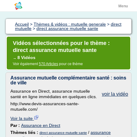
Menu
Accueil
>
Thèmes & vidéos : mutuelle generale
>
direct
mutuelle
>
direct assurance mutuelle sante
Vidéos sélectionnées pour le thème :
direct assurance mutuelle sante
8 Vidéos
→
Voir également
570 Articles
pour ce thème
Assurance mutuelle complémentaire santé : soins
de ville
Assurance en Direct, assurance mutuelle
voir la vidéo
santé en ligne immédiates en quelques clics.
http://www.devis-assurances-sante-
mutuelle.com/
Voir la suite
Par :
Assurance en Direct
Thèmes liés :
/
assurance
direct assurance mutuelle sante