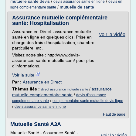
mutuelle sante devis
/
/
devis assurance sante en ligne
devis en
/
mutuelle de sante
ligne complementaire sante
Assurance mutuelle complémentaire
santé: Hospitalisation
Assurance en Direct: assurance mutuelle
voir la vidéo
santé en ligne en quelques clics. Prise en
charge des frais d'hospitalisation, chambre
particulière, etc.
Visitez notre site : http://www.devis-
assurances-sante-mutuelle.com/ pour plus
d'informations.
Voir la suite
Par :
Assurance en Direct
Thèmes liés :
/
assurance
direct assurance mutuelle sante
mutuelle complementaire sante
/
devis d'assurance
/
complementaire sante
complementaire sante mutuelle devis ligne
/
devis assurance sante en ligne
Haut de page
Mutuelle Santé A3A
Mutuelle Santé - Assurance Santé -
voir la vidéo