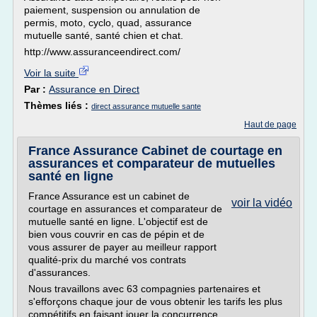
paiement, suspension ou annulation de
permis, moto, cyclo, quad, assurance
mutuelle santé, santé chien et chat.
http://www.assuranceendirect.com/
Voir la suite
Par :
Assurance en Direct
Thèmes liés :
direct assurance mutuelle sante
Haut de page
France Assurance Cabinet de courtage en
assurances et comparateur de mutuelles
santé en ligne
France Assurance est un cabinet de
voir la vidéo
courtage en assurances et comparateur de
mutuelle santé en ligne. L'objectif est de
bien vous couvrir en cas de pépin et de
vous assurer de payer au meilleur rapport
qualité-prix du marché vos contrats
d'assurances.
Nous travaillons avec 63 compagnies partenaires et
s'efforçons chaque jour de vous obtenir les tarifs les plus
compétitifs en faisant jouer la concurrence.