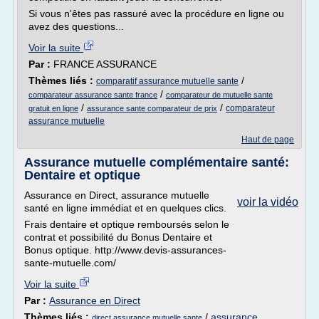
Si vous n'êtes pas rassuré avec la procédure en ligne ou
avez des questions...
Voir la suite
Par :
FRANCE ASSURANCE
Thèmes liés :
/
comparatif assurance mutuelle sante
/
comparateur assurance sante france
comparateur de mutuelle sante
/
/
comparateur
gratuit en ligne
assurance sante comparateur de prix
assurance mutuelle
Haut de page
Assurance mutuelle complémentaire santé:
Dentaire et optique
Assurance en Direct, assurance mutuelle
voir la vidéo
santé en ligne immédiat et en quelques clics.
Frais dentaire et optique remboursés selon le
contrat et possibilité du Bonus Dentaire et
Bonus optique. http://www.devis-assurances-
sante-mutuelle.com/
Voir la suite
Par :
Assurance en Direct
Thèmes liés :
/
assurance
direct assurance mutuelle sante