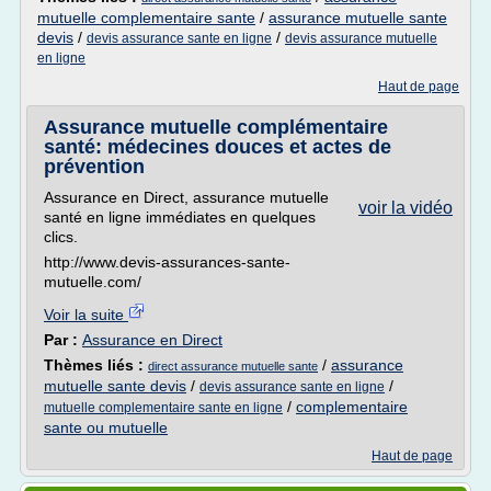
mutuelle complementaire sante
/
assurance mutuelle sante
devis
/
/
devis assurance sante en ligne
devis assurance mutuelle
en ligne
Haut de page
Assurance mutuelle complémentaire
santé: médecines douces et actes de
prévention
Assurance en Direct, assurance mutuelle
voir la vidéo
santé en ligne immédiates en quelques
clics.
http://www.devis-assurances-sante-
mutuelle.com/
Voir la suite
Par :
Assurance en Direct
Thèmes liés :
/
assurance
direct assurance mutuelle sante
mutuelle sante devis
/
/
devis assurance sante en ligne
/
complementaire
mutuelle complementaire sante en ligne
sante ou mutuelle
Haut de page