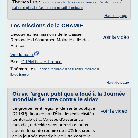
Thèmes liés :
/
caisse regionale d'assurance maladie d'ile de france
caisse regionale d'assurance maladie bordeaux
Haut de page
Les missions de la CRAMIF
Découvrez les missions de la Caisse
voir la vidéo
Régionale d'Assurance Maladie d'Ile-de-
France !
Voir la suite
Par :
CRAM Ile-de-France
Thèmes liés :
caisse regionale d assurance maladie d
ile de france
Haut de page
Où va l'argent publique alloué à la Journée
mondiale de lutte contre le sida?
Le groupement régional de santé publique
voir la vidéo
(GRSP), financé par l'État, les collectivités
territoriale et la Caisses d'assurance
maladie, a décidé sans préavis et sans
aucun débat de réduire de 50% les crédits
de la journée mondiale de lutte contre le