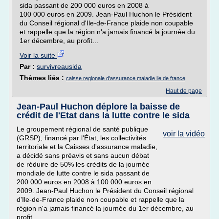
sida passant de 200 000 euros en 2008 à
100 000 euros en 2009. Jean-Paul Huchon le Président
du Conseil régional d'Ile-de-France plaide non coupable
et rappelle que la région n'a jamais financé la journée du
1er décembre, au profit...
Voir la suite
Par :
survivreausida
Thèmes liés :
caisse regionale d'assurance maladie ile de france
Haut de page
Jean-Paul Huchon déplore la baisse de
crédit de l'Etat dans la lutte contre le sida
Le groupement régional de santé publique
voir la vidéo
(GRSP), financé par l'État, les collectivités
territoriale et la Caisses d'assurance maladie,
a décidé sans préavis et sans aucun débat
de réduire de 50% les crédits de la journée
mondiale de lutte contre le sida passant de
200 000 euros en 2008 à 100 000 euros en
2009. Jean-Paul Huchon le Président du Conseil régional
d'Ile-de-France plaide non coupable et rappelle que la
région n'a jamais financé la journée du 1er décembre, au
profit...