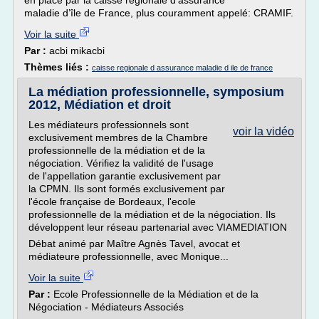
en place par la caisse régionale d’assurance
maladie d’île de France, plus couramment appelé: CRAMIF.
Voir la suite
Par :
acbi mikacbi
Thèmes liés :
caisse regionale d assurance maladie d ile de france
La médiation professionnelle, symposium
2012, Médiation et droit
Les médiateurs professionnels sont
voir la vidéo
exclusivement membres de la Chambre
professionnelle de la médiation et de la
négociation. Vérifiez la validité de l'usage
de l'appellation garantie exclusivement par
la CPMN. Ils sont formés exclusivement par
l'école française de Bordeaux, l'ecole
professionnelle de la médiation et de la négociation. Ils
développent leur réseau partenarial avec VIAMEDIATION
Débat animé par Maître Agnès Tavel, avocat et
médiateure professionnelle, avec Monique...
Voir la suite
Par :
Ecole Professionnelle de la Médiation et de la
Négociation - Médiateurs Associés