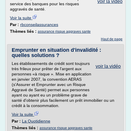
voir la vidéo
service des banques pour les risques
aggravés de santé.
Voir la suite
Par :
rbconseilassurances
Thèmes liés :
assurance risque aggraves sante
Haut de page
Emprunter en situation d'invalidité :
quelles solutions ?
Les établissements de crédit sont toujours
voir la vidéo
très frileux pour prêter de l'argent aux
personnes «à risque ». Mise en application
en janvier 2007, la convention AERAS
(s'Assurer et Emprunter avec un Risque
Aggravé de Santé) permet aux personnes
ayant ou ayant eu un problème grave de
santé d'obtenir plus facilement un prêt immobilier ou un
crédit à la consommation.
Voir la suite
Par :
La Quotidienne
Thèmes liés :
assurance risque aggraves sante