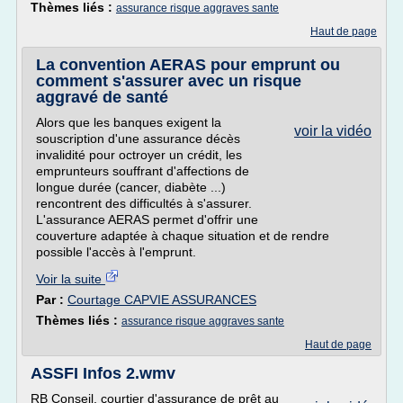
Thèmes liés :
assurance risque aggraves sante
Haut de page
La convention AERAS pour emprunt ou
comment s'assurer avec un risque
aggravé de santé
Alors que les banques exigent la
voir la vidéo
souscription d'une assurance décès
invalidité pour octroyer un crédit, les
emprunteurs souffrant d'affections de
longue durée (cancer, diabète ...)
rencontrent des difficultés à s'assurer.
L'assurance AERAS permet d'offrir une
couverture adaptée à chaque situation et de rendre
possible l'accès à l'emprunt.
Voir la suite
Par :
Courtage CAPVIE ASSURANCES
Thèmes liés :
assurance risque aggraves sante
Haut de page
ASSFI Infos 2.wmv
RB Conseil, courtier d'assurance de prêt au