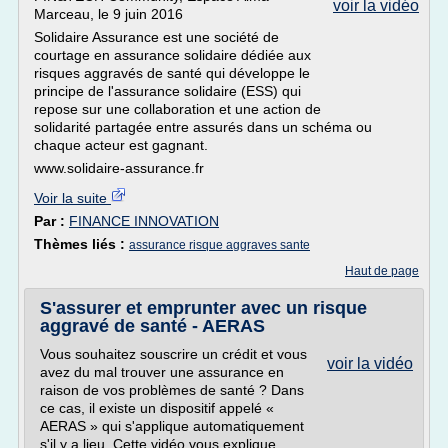
voir la vidéo
Marceau, le 9 juin 2016
Solidaire Assurance est une société de
courtage en assurance solidaire dédiée aux
risques aggravés de santé qui développe le
principe de l'assurance solidaire (ESS) qui
repose sur une collaboration et une action de
solidarité partagée entre assurés dans un schéma ou
chaque acteur est gagnant.
www.solidaire-assurance.fr
Voir la suite
Par :
FINANCE INNOVATION
Thèmes liés :
assurance risque aggraves sante
Haut de page
S'assurer et emprunter avec un risque
aggravé de santé - AERAS
Vous souhaitez souscrire un crédit et vous
voir la vidéo
avez du mal trouver une assurance en
raison de vos problèmes de santé ? Dans
ce cas, il existe un dispositif appelé «
AERAS » qui s'applique automatiquement
s'il y a lieu. Cette vidéo vous explique