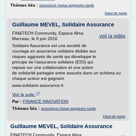
Thèmes liés :
assurance risque aggraves sante
Haut de page
Guillaume MEVEL, Solidaire Assurance
FIN&TECH Community, Espace Alma
voir la vidéo
Marceau, le 9 juin 2016
Solidaire Assurance est une société de
courtage en assurance solidaire dédiée aux
risques aggravés de santé qui développe le
principe de l'assurance solidaire (ESS) qui
repose sur une collaboration et une action
de solidarité partagée entre assurés dans un schéma ou
chaque acteur est gagnant.
www.solidaire-assurance.fr
Voir la suite
Par :
FINANCE INNOVATION
Thèmes liés :
assurance risque aggraves sante
Haut de page
Guillaume MEVEL, Solidaire Assurance
FIN&TECH Community, Espace Alma