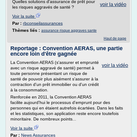
Quelles solutions d'assurance de prêt pour
voir la vidéo
les risques aggravés de santé ?
Voir la suite
Par :
rbconseilassurances
Thèmes liés :
assurance risque aggraves sante
Haut de page
Reportage : Convention AERAS, une partie
encore loin d'être gagnée
La Convention AERAS (s'assurer et emprunté
voir la vidéo
avec un risque aggravé de santé) permet à
toute personne présentant un risque de
santé de pouvoir plus aisément s'assurer à la
contraction d'un prêt immobilier ou d'un crédit
à la consommation.
Renforcée en 2011, la Convention AERAS
facilite aujourd'hui le processus d'emprunt pour des
personnes qui en étaient autrefois écartées. Dans les faits
et les statistiques, son application reste encore toutefois
minoritaire. De nombreux points...
Voir la suite
Par :
News Assurances